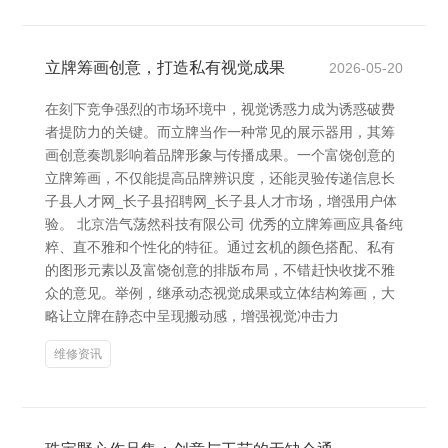
立牌筹画创意，打造私有视觉成果
2026-05-20
在刻下竞争强烈的市场环境中，视觉诱惑力成为诱惑破费
者提防力的关键。而立牌当作一种常见的展示器用，其筹
画创意奏凯影响着品牌形象与传播成果。一个富饶创意的
立牌筹画，不仅能提高品牌辨识度，还能灵验传递信息长
子县人才网_长子县招聘网_长子县人才市场，增强用户体
验。 北京浩气荡然科技有限公司 优秀的立牌筹画应具备纯
粹、直不雅和个性化的特征。通过玄机的颜色搭配、私有
的图形元素以及富饶创意的排版布局，不错赶快收拢不雅
众的意见。举例，继承动态视觉成果或立体结构筹画，大
略让立牌在静态中呈现搬动感，增强视觉冲击力
维修资讯