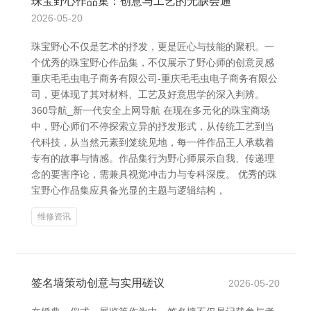
珠宝野心作品集：创意与工艺的无缺会通
2026-05-20
珠宝野心不仅是艺术的抒发，更是匠心与技能的聚积。一
个优秀的珠宝野心作品集，不仅展示了野心师的创意灵感
重庆毛毛虫电子商务有限公司-重庆毛毛虫电子商务有限公
司，更体现了其对材料、工艺及好意思学的深入判辨。
360导航_新一代安全上网导航 在现在多元化的珠宝商场
中，野心师们不停探索立异的抒发形式，从传统工艺到当
代科技，从当然元素到笼统见地，每一件作品王人承载着
专有的故事与情感。作品集行为野心师展示自我、传递理
念的要害序论，需兼具视觉冲击力与专科深度。 优秀的珠
宝野心作品集应具备光显的主题与逻辑结构，
维修资讯
签名墙策动创意与实用磋议
2026-05-20