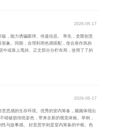
2026-05-17
版，能力诱骗眼球、传递信息。 率先，贪图创意
等形象。同期，合理利用色调搭配，使合座作风协
居中或靠上甩掉。正文部分分栏布局，使用了了的
2026-05-17
好意思感的生存环境。优秀的室内筹备，频频体现出
，不错破损传统姿色，带来全新的视觉体验。举例，
性与故事感。 好意思学则是室内筹备的中枢。色