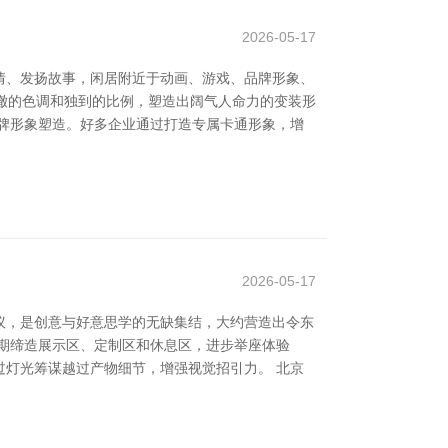
2026-05-17
情、发扬故事，闲居附近于动画、游戏、品牌形象、
清澈的色调和独到的比例，塑造出阔气人命力的变装形
牌形象塑造。好多企业通过打造专属卡通形象，增
2026-05-17
议，是创意与好意思学的无缺集结，大约营造出令东
期缔造展示区、定制区和休息区，进步举座体验
灯光筹谋越过产物细节，增强视觉招引力。 北京