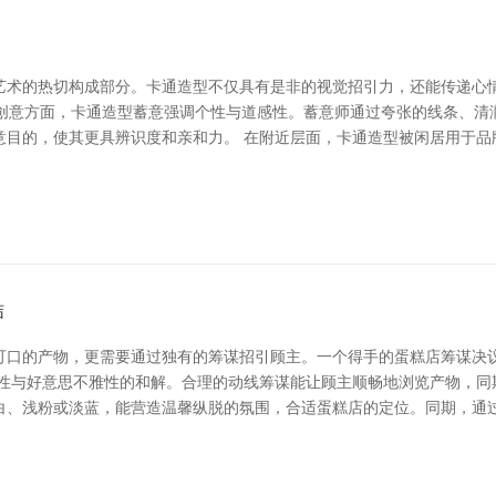
艺术的热切构成部分。卡通造型不仅具有是非的视觉招引力，还能传递心
在创意方面，卡通造型蓄意强调个性与道感性。蓄意师通过夸张的线条、
意目的，使其更具辨识度和亲和力。 在附近层面，卡通造型被闲居用于品
结
可口的产物，更需要通过独有的筹谋招引顾主。一个得手的蛋糕店筹谋决
能性与好意思不雅性的和解。合理的动线筹谋能让顾主顺畅地浏览产物，同
白、浅粉或淡蓝，能营造温馨纵脱的氛围，合适蛋糕店的定位。同期，通过