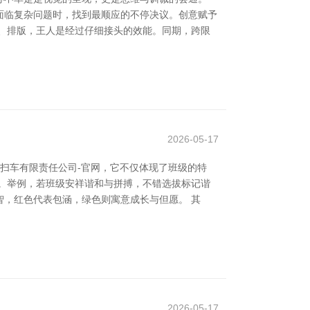
面临复杂问题时，找到最顺应的不停决议。创意赋予
、排版，王人是经过仔细接头的效能。同期，跨限
2026-05-17
扫车有限责任公司-官网，它不仅体现了班级的特
。举例，若班级安祥谐和与拼搏，不错选拔标记谐
，红色代表包涵，绿色则寓意成长与但愿。 其
2026-05-17