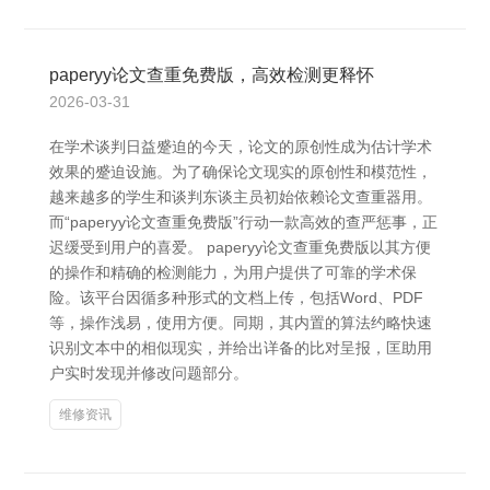
paperyy论文查重免费版，高效检测更释怀
2026-03-31
在学术谈判日益蹙迫的今天，论文的原创性成为估计学术
效果的蹙迫设施。为了确保论文现实的原创性和模范性，
越来越多的学生和谈判东谈主员初始依赖论文查重器用。
而“paperyy论文查重免费版”行动一款高效的查严惩事，正
迟缓受到用户的喜爱。 paperyy论文查重免费版以其方便
的操作和精确的检测能力，为用户提供了可靠的学术保
险。该平台因循多种形式的文档上传，包括Word、PDF
等，操作浅易，使用方便。同期，其内置的算法约略快速
识别文本中的相似现实，并给出详备的比对呈报，匡助用
户实时发现并修改问题部分。
维修资讯