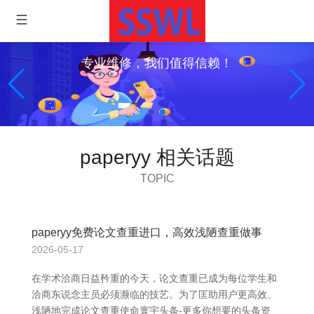
专业维修，我们值得信赖！
paperyy 相关话题
TOPIC
paperyy免费论文查重进口，高效浅陋查重做事
2026-05-17
在学术洽商日益矜重的今天，论文查重已成为每位学生和
洽商东说念主员必须濒临的技艺。为了匡助用户更高效、
浅陋地完成论文查重使命寰宇头条-更多你想要的头条资