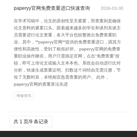
paperyy官网免费查重进口快速查询
2026-03-30
在学术写稿中，论文的原创性至关紧要，而查重则是确保
论文质料的紧要口头。跟着越来越多的学生和谈判东谈主
员需要进行论文查重，各大平台也纷繁推出免费查重职
业。其中，**paperyy官网**提供的免费查重进口，因其方
便性和高效性，受到了粗俗好评。 paperyy官网的免费查
重职业操作陋劣，用户只需插足官网，点击“免费查重”按
钮，即可上传论文或输入文本本色。系统会自动进行比对
分析，快速生成查重证明。扫数这个词经由无需注册，节
俭了无数时辰，卓绝相宜急需查重的用户。 此外，
paperyy官网的查重算法先进
维修资讯
共 1 页/9 条记录