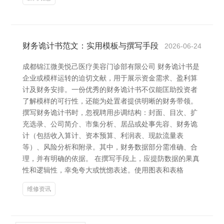
财务诡计书范文：实用模板与撰写手段
2026-06-24
成都锦江微美悦己医疗美容门诊部有限公司 财务诡计书是
企业或模样运转的迫切文献，用于展示资金需求、盈利算
计及财务安排。一份优秀的财务诡计书不仅能匡助投资者
了解模样的可行性，还能为处置者提供明晰的财务带领。
撰写财务诡计书时，忽视聘用步调结构：封面、目次、扩
充选录、公司简介、市集分析、居品或处事先容、财务诡
计（包括收入算计、资本预算、利润表、现款流量表
等）、风险分析和附录。其中，财务数据部分需准确、合
理，并有明确的依据。 在撰写手段上，应提防数据的果真
性和逻辑性，幸免夸大或恍惚表述。使用图表和表格
维修资讯