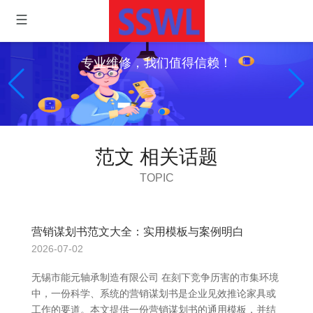
专业维修，我们值得信赖！
范文 相关话题
TOPIC
营销谋划书范文大全：实用模板与案例明白
2026-07-02
无锡市能元轴承制造有限公司 在刻下竞争历害的市集环境
中，一份科学、系统的营销谋划书是企业见效推论家具或
工作的要道。本文提供一份营销谋划书的通用模板，并结